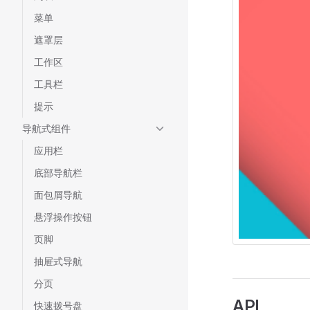
菜单
遮罩层
工作区
工具栏
提示
导航式组件
应用栏
底部导航栏
面包屑导航
悬浮操作按钮
页脚
抽屉式导航
分页
API
快速拨号盘