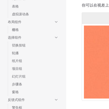
你可以在视差上
表格
虚拟滚动条
布局组件
栅格
选择组件
切换按钮
轮播
纸片组
项目组
幻灯片组
步骤条
窗格
反馈式组件
警告框