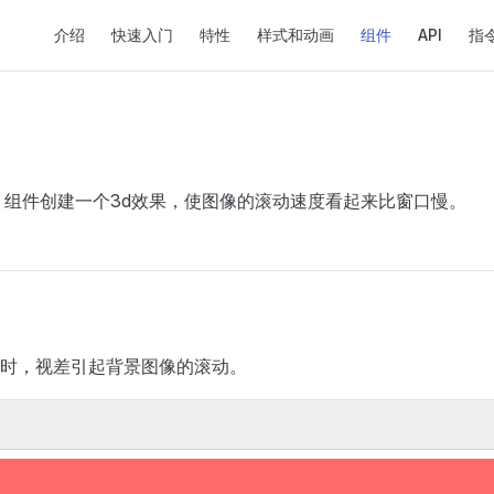
Main Navigation
介绍
快速入门
特性
样式和动画
组件
API
指
组件创建一个3d效果，使图像的滚动速度看起来比窗口慢。
时，视差引起背景图像的滚动。