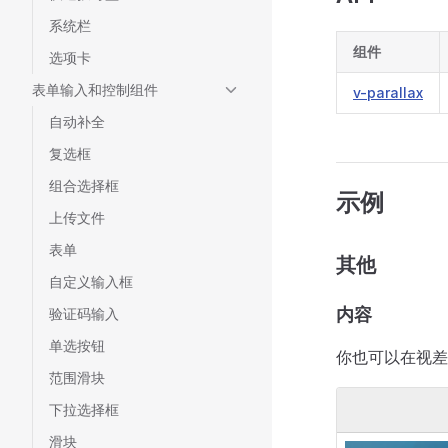
系统栏
组件
选项卡
表单输入和控制组件
v-parallax
自动补全
复选框
组合选择框
示例
上传文件
表单
其他
自定义输入框
内容
验证码输入
单选按钮
你也可以在视差
范围滑块
下拉选择框
滑块