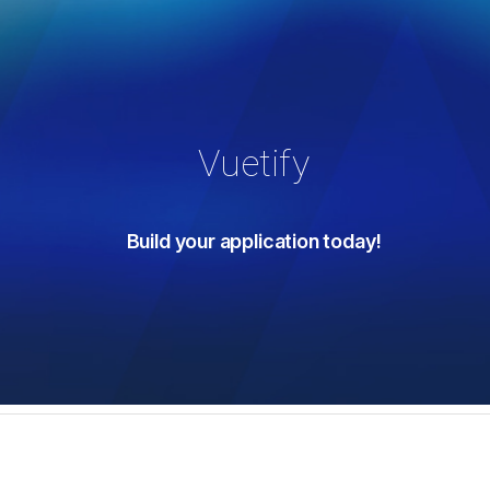
Vuetify
Build your application today!