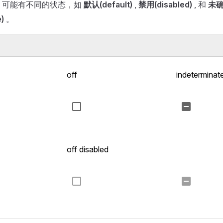
可能有不同的状态，如
默认(default)
,
禁用(disabled)
, 和
未
)
。
off
indeterminat
off disabled