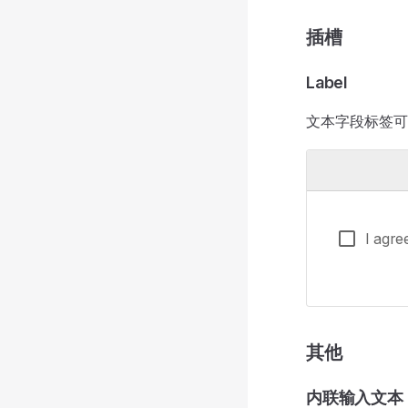
插槽
Label
文本字段标签
I agre
其他
内联输入文本