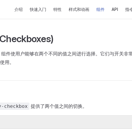
Main Navigation
介绍
快速入门
特性
样式和动画
组件
API
指
heckboxes)
组件使用户能够在两个不同的值之间进行选择。它们与开关非
使用。
提供了两个值之间的切换。
v-checkbox