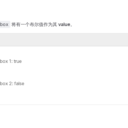
将有一个布尔值作为其
value
。
box
ox 1: true
ox 2: false