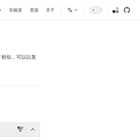
令
实验室
资源
关于
常相似，可以以复