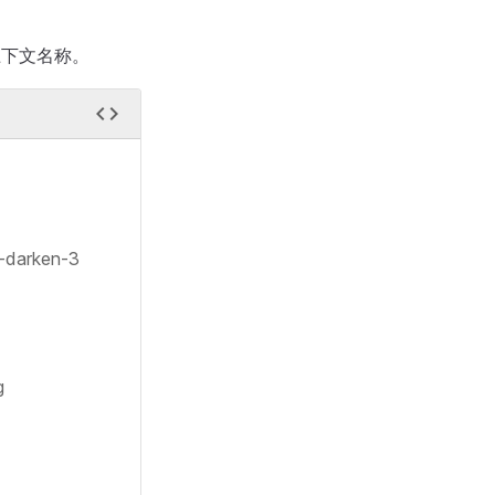
上下文名称。
-darken-3
g