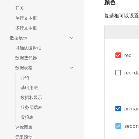
颜色
开关
复选框可以设
单行文本框
多行文本框
数据展示
可确认编辑框
red
数据迭代器
数据表格
red-d
介绍
基础用法
数据和显示
服务器端表
primar
虚拟表
secon
迷你图表
无限滚动