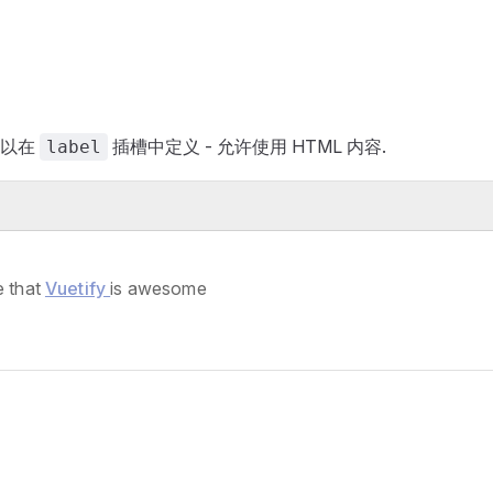
可以在
插槽中定义 - 允许使用 HTML 内容.
label
e that
Vuetify
is awesome