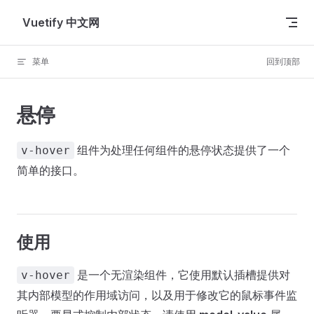
Skip to content
Vuetify 中文网
菜单
回到顶部
悬停
组件为处理任何组件的悬停状态提供了一个
v-hover
简单的接口。
使用
是一个无渲染组件，它使用默认插槽提供对
v-hover
其内部模型的作用域访问，以及用于修改它的鼠标事件监