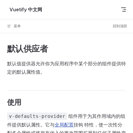
Skip to content
Vuetify 中文网
菜单
回到顶部
默认供应者
默认值提供器允许你为应用程序中某个部分的组件提供特
定的默认属性值。
使用
组件用于为其作用域内的组
v-defaults-provider
件提供默认属性。它与
全局配置
挂钩 特性，使一次性分