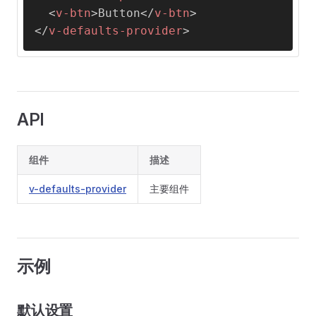
<
v-btn
>
Button
</
v-btn
>
</
v-defaults-provider
>
API
组件
描述
v-defaults-provider
主要组件
示例
默认设置