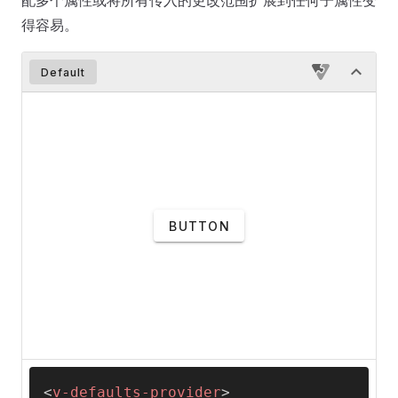
配多个属性或将所有传入的更改范围扩展到任何子属性变
得容易。
Default
BUTTON
<
v-defaults-provider
>