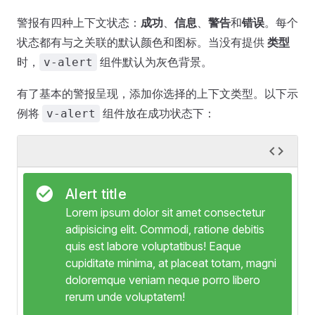
警报有四种上下文状态：
成功
、
信息
、
警告
和
错误
。每个
状态都有与之关联的默认颜色和图标。当没有提供
类型
时，
组件默认为灰色背景。
v-alert
有了基本的警报呈现，添加你选择的上下文类型。以下示
例将
组件放在成功状态下：
v-alert
Alert title
Lorem ipsum dolor sit amet consectetur
adipisicing elit. Commodi, ratione debitis
quis est labore voluptatibus! Eaque
cupiditate minima, at placeat totam, magni
doloremque veniam neque porro libero
rerum unde voluptatem!