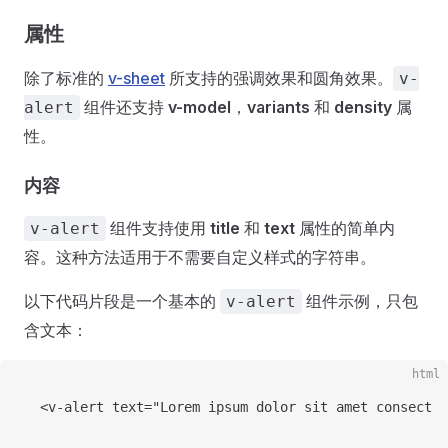
属性
除了标准的
v-sheet
所支持的强调效果和圆角效果。
v-
组件还支持
v-model
，
variants
和
density
属
alert
性。
内容
组件支持使用
title
和
text
属性的简单内
v-alert
容。这种方法适用于不需要自定义样式的字符串。
以下代码片段是一个基本的
组件示例，只包
v-alert
含文本：
html
<
v-alert
text
=
"
Lorem ipsum dolor sit amet consectet