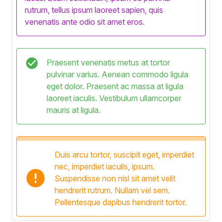
rutrum, tellus ipsum laoreet sapien, quis
venenatis ante odio sit amet eros.
Praesent venenatis metus at tortor
pulvinar varius. Aenean commodo ligula
eget dolor. Praesent ac massa at ligula
laoreet iaculis. Vestibulum ullamcorper
mauris at ligula.
Duis arcu tortor, suscipit eget, imperdiet
nec, imperdiet iaculis, ipsum.
Suspendisse non nisl sit amet velit
hendrerit rutrum. Nullam vel sem.
Pellentesque dapibus hendrerit tortor.