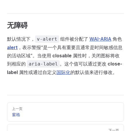
无障碍
默认情况下，
组件被分配了
WAI-ARIA
角色
v-alert
alert
，表示警报“是一个具有重要且通常是时间敏感信息
的活动区域”。当使用
closable
属性时，关闭图标将收
到相应的
。这个值可以通过更改
close-
aria-label
label
属性或通过自定义
国际化
的默认值来进行修改。
Pager
上一页
窗格
下一页