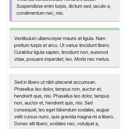
Suspendisse enim turpis, dictum sed, iaculis a,
condimentum nec, nisi.
Vestibulum ullamcorper mauris at ligula. Nam
pretium turpis et arcu. Ut varius tincidunt libero.
Curabitur ligula sapien, tincidunt non, euismod
vitae, posuere imperdiet, leo. Morbi nec metus.
Sed in libero ut nibh placerat accumsan.
Phasellus leo dolor, tempus non, auctor et,
hendrerit quis, nisi. Phasellus leo dolor, tempus
non, auctor et, hendrerit quis, nisi. Sed
consequat, leo eget bibendum sodales, augue
velit cursus nunc, quis gravida magna mi a libero.
Donec elit libero, sodales nec, volutpat a,