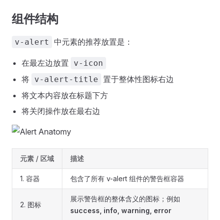
组件结构
中元素的推荐放置是：
v-alert
在最左边放置
v-icon
将
置于整体性图标右边
v-alert-title
将文本内容放在标题下方
将关闭操作放在最右边
元素 / 区域
描述
1. 容器
包含了所有 v-alert 组件的警告框容器
展示警告框的整体含义的图标；例如
2. 图标
success, info, warning, error