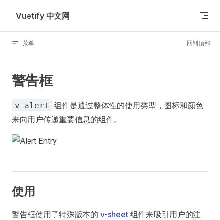
Skip to content
Vuetify 中文网
菜单
回到顶部
警告框
组件是通过整体性的使用类型，图标和颜色
v-alert
来向用户传递重要信息的组件。
使用
警告框使用了特殊版本的
v-sheet
组件来吸引用户的注