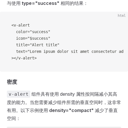
与使用
type="success"
相同的结果：
html
<
v-alert
color
=
"
success
"
icon
=
"
$success
"
title
=
"
Alert title
"
text
=
"
Lorem ipsum dolor sit amet consectetur adip
>
</
v-alert
>
密度
组件具有使用 density 属性按间隔减小其高
v-alert
度的能力。当您需要减少组件所需的垂直空间时，这非常
有用。以下示例使用
density="compact"
减少了垂直
空间：