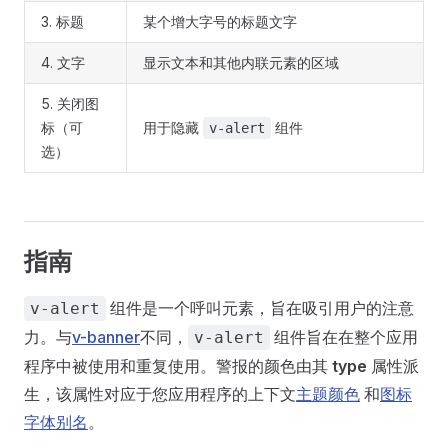
3. 标题
某个增大字号的标题文字
4. 文字
显示文本和其他内联元素的区域
5. 关闭图
标（可
用于隐藏
组件
v-alert
选）
指南
组件是一个呼叫元素，旨在吸引用户的注意
v-alert
力。与
v-banner
不同，
组件旨在在整个应用
v-alert
程序中被使用和重复使用。警报的颜色由其
type
属性派
生，该属性对应于您应用程序的上下文
主题颜色
和
图标
字体别名
。