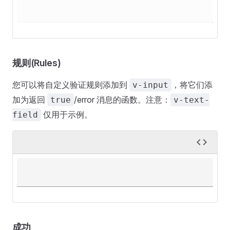
规则(Rules)
您可以将自定义验证规则添加到
，将它们添
v-input
加为返回
/error 消息的函数。注意：
true
v-text-
仅用于示例。
field
成功