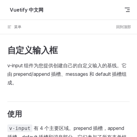
Skip to content
Vuetify 中文网
菜单
回到顶部
自定义输入框
v-input 组件为您提供创建自己的自定义输入的基线。它
由 prepend/append 插槽、messages 和 default 插槽组
成。
使用
有 4 个主要区域。prepend 插槽，append
v-input