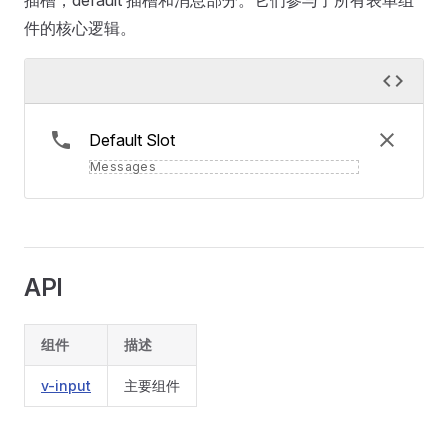
插槽，default 插槽和消息部分。它们参与了所有表单组
件的核心逻辑。
Default Slot
Messages
API
组件
描述
v-input
主要组件