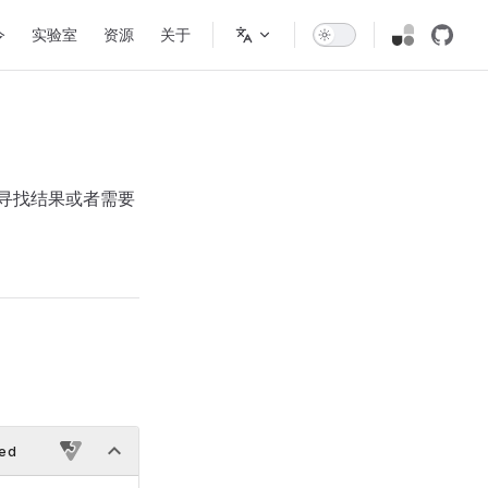
令
实验室
资源
关于
寻找结果或者需要
ted