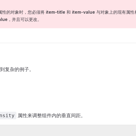
属性的对象时，您必须将
item-title
和
item-value
与对象上的现有属性
alue
，并且可以更改。
到复杂的例子。
属性来调整组件内的垂直间距。
nsity