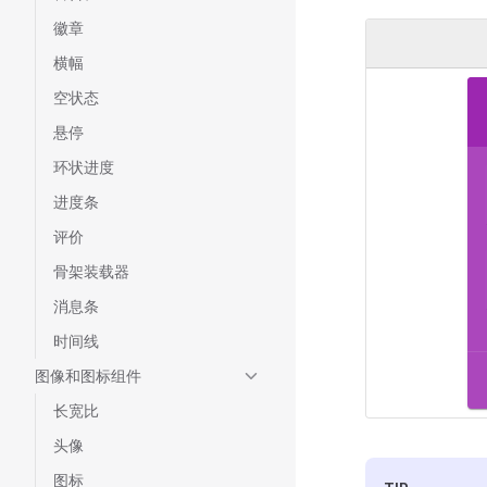
徽章
横幅
空状态
悬停
环状进度
进度条
评价
骨架装载器
消息条
时间线
图像和图标组件
长宽比
头像
图标