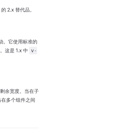
的 2.x 替代品。
流动。它使用标准的
这是 1.x 中
v-
剩余宽度。当在子
当在多个组件之间