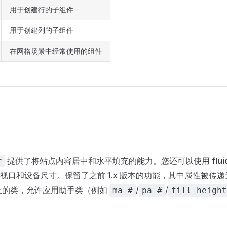
用于创建行的子组件
用于创建列的子组件
在网格场景中经常使用的组件
提供了将站点内容居中和水平填充的能力。您还可以使用
flui
r
视口和设备尺寸。保留了之前 1.x 版本的功能，其中属性被传
上的类，允许应用助手类（例如
/
/
ma-#
pa-#
fill-height