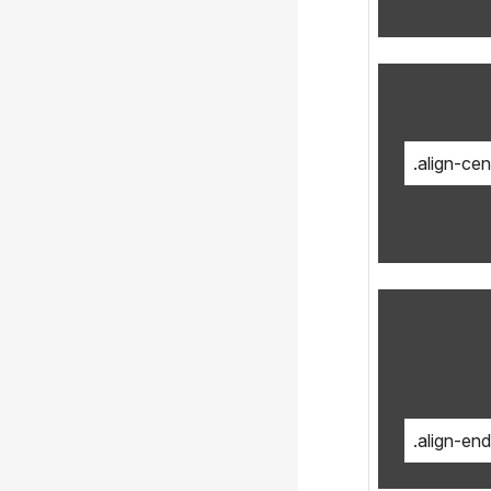
.align-cen
.align-end