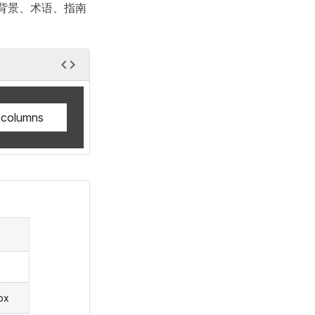
背景、术语、指南
 columns
px