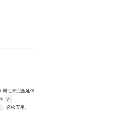
d
属性来完全延伸
递为
v-
）轻松应用。