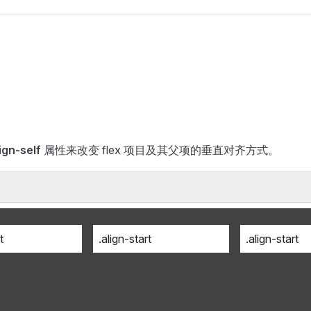
ign-self
属性来改变 flex 项目及其父项的垂直对齐方式。
t
.align-start
.align-start