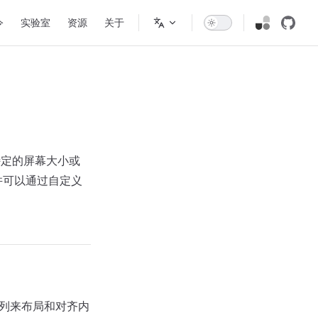
令
实验室
资源
关于
特定的屏幕大小或
并可以通过自定义
列来布局和对齐内