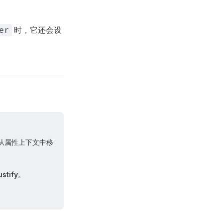
时，它还会设
er
从属性上下文中移
ustify
。