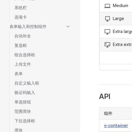
Medium
系统栏
选项卡
Large
表单输入和控制组件
Extra larg
自动补全
Extra extr
复选框
组合选择框
上传文件
表单
自定义输入框
验证码输入
API
单选按钮
范围滑块
组件
下拉选择框
v-container
滑块