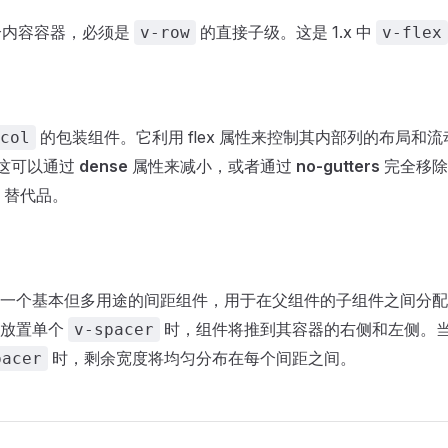
个内容容器，必须是
的直接子级。这是 1.x 中
v-row
v-flex
的包装组件。它利用 flex 属性来控制其内部列的布局和
col
这可以通过
dense
属性来减小，或者通过
no-gutters
完全移除。
x 替代品。
一个基本但多用途的间距组件，用于在父组件的子组件之间分配
后放置单个
时，组件将推到其容器的右侧和左侧。
v-spacer
时，剩余宽度将均匀分布在每个间距之间。
pacer