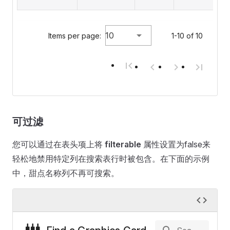
10
Items per page:
1-10 of 10
可过滤
您可以通过在表头项上将
filterable
属性设置为false来
轻松地禁用特定列在搜索表行时被包含。在下面的示例
中，甜点名称列不再可搜索。