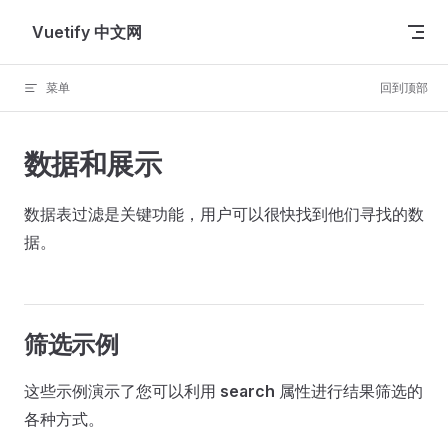
Skip to content
Vuetify 中文网
菜单
回到顶部
数据和展示
数据表过滤是关键功能，用户可以很快找到他们寻找的数
据。
筛选示例
这些示例演示了您可以利用
search
属性进行结果筛选的
各种方式。