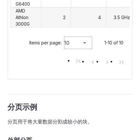
G6400
AMD
Athlon
2
4
3.5 GHz
3000G
10
Items per page:
1-10 of 10
分页示例
分页用于将大量数据分割成较小的块。