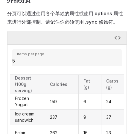
外部分页
分页可以通过使用各个单独的属性或使用
options
属性
来进行外部控制。请记住你必须使用
.sync
修饰符。
Items per page
Dessert
Fat
Carbs
(100g
Calories
(g)
(g)
serving)
Frozen
159
6
24
Yogurt
Ice cream
237
9
37
sandwich
Eclair
262
16
23