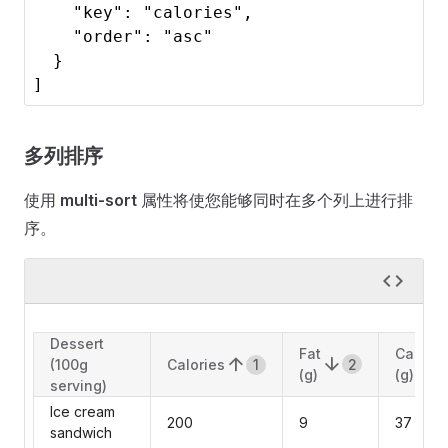
    "key": "calories",

    "order": "asc"

  }

]
多列排序
使用
multi-sort
属性将使您能够同时在多个列上进行排
序。
Dessert
Fat
Carbs
2
(100g
Calories
1
(g)
(g)
serving)
Ice cream
200
9
37
sandwich