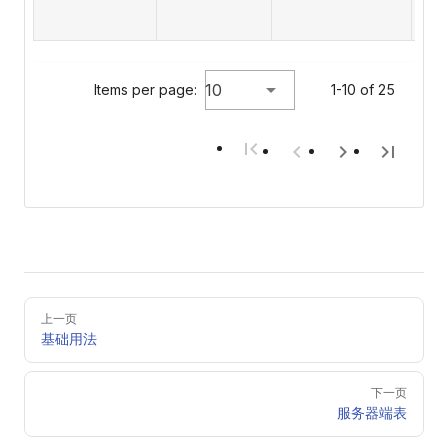
of
riv
10
Items per page:
1-10 of 25
Pager
上一页
基础用法
下一页
服务器端表