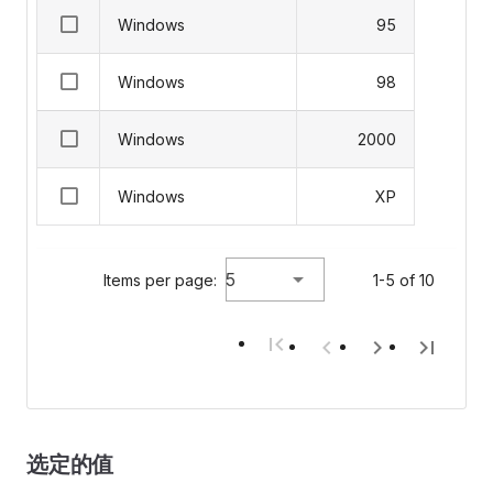
Windows
95
Windows
98
Windows
2000
Windows
XP
5
Items per page:
1-5 of 10
选定的值